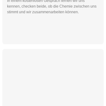
In einem kostenlosen Gespräch lernen wir uns
kennen, checken beide, ob die Chemie zwischen uns
stimmt und wir zusammenarbeiten können.